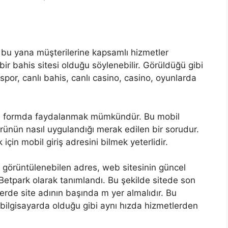
 bu yana müşterilerine kapsamlı hizmetler
 bahis sitesi olduğu söylenebilir. Görüldüğü gibi
por, canlı bahis, canlı casino, casino, oyunlarda
il formda faydalanmak mümkündür. Bu mobil
ürünün nasıl uygulandığı merak edilen bir sorudur.
için mobil giriş adresini bilmek yeterlidir.
 görüntülenebilen adres, web sitesinin güncel
etpark olarak tanımlandı. Bu şekilde sitede son
lerde site adının başında m yer almalıdır. Bu
 bilgisayarda olduğu gibi aynı hızda hizmetlerden