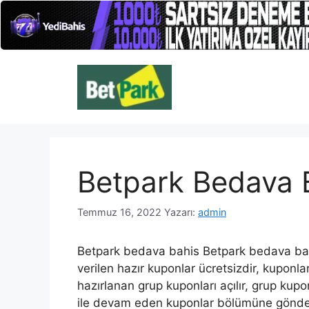
İçeriğe
atla
Betpark Bedava 
Temmuz 16, 2022
Yazarı:
admin
Betpark bedava bahis Betpark bedava bahis
verilen hazır kuponlar ücretsizdir, kupon
hazırlanan grup kuponları açılır, grup kupo
ile devam eden kuponlar bölümüne gönderili