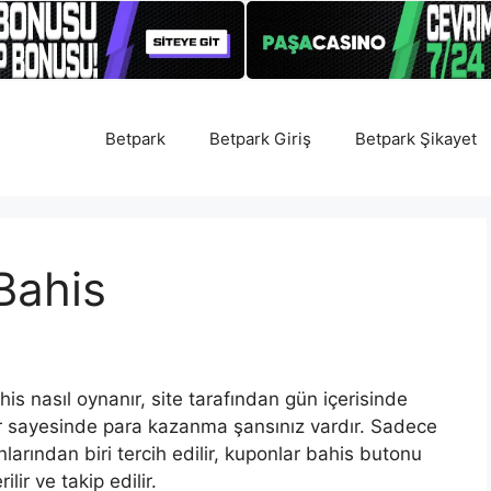
Betpark
Betpark Giriş
Betpark Şikayet
Bahis
 nasıl oynanır, site tarafından gün içerisinde
lar sayesinde para kazanma şansınız vardır. Sadece
nlarından biri tercih edilir, kuponlar bahis butonu
r ve takip edilir.