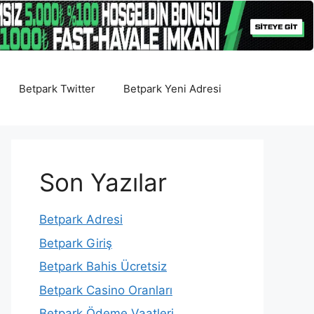
Betpark Twitter
Betpark Yeni Adresi
Son Yazılar
Betpark Adresi
Betpark Giriş
Betpark Bahis Ücretsiz
Betpark Casino Oranları
Betpark Ödeme Vaatleri